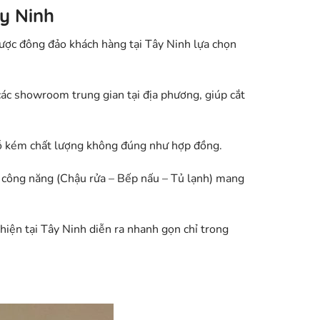
y Ninh
ược đông đảo khách hàng tại Tây Ninh lựa chọn
c showroom trung gian tại địa phương, giúp cắt
 kém chất lượng không đúng như hợp đồng.
c công năng (Chậu rửa – Bếp nấu – Tủ lạnh) mang
hiện tại Tây Ninh diễn ra nhanh gọn chỉ trong