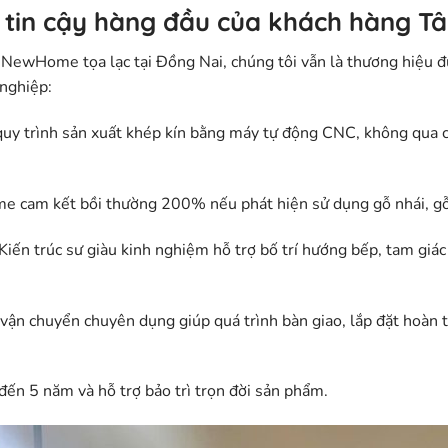
 tin cậy hàng đầu của khách hàng Tâ
NewHome tọa lạc tại Đồng Nai, chúng tôi vẫn là thương hiệu đ
 nghiệp:
uy trình sản xuất khép kín bằng máy tự động CNC, không qua cá
cam kết bồi thường 200% nếu phát hiện sử dụng gỗ nhái, gỗ
Kiến trúc sư giàu kinh nghiệm hỗ trợ bố trí hướng bếp, tam giá
vận chuyển chuyên dụng giúp quá trình bàn giao, lắp đặt hoàn t
đến 5 năm và hỗ trợ bảo trì trọn đời sản phẩm.