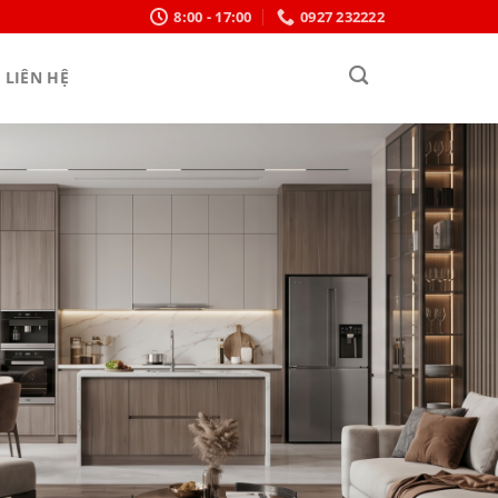
8:00 - 17:00
0927 232222
LIÊN HỆ