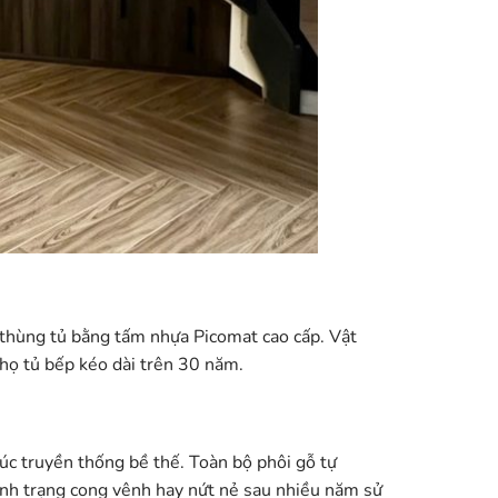
 thùng tủ bằng tấm nhựa Picomat cao cấp. Vật
thọ tủ bếp kéo dài trên 30 năm.
rúc truyền thống bề thế. Toàn bộ phôi gỗ tự
ình trạng cong vênh hay nứt nẻ sau nhiều năm sử