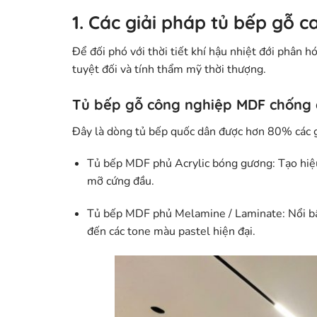
1. Các giải pháp tủ bếp gỗ 
Để đối phó với thời tiết khí hậu nhiệt đới phân
tuyệt đối và tính thẩm mỹ thời thượng.
Tủ bếp gỗ công nghiệp MDF chống
Đây là dòng tủ bếp quốc dân được hơn 80% các gia
Tủ bếp MDF phủ Acrylic bóng gương:
Tạo hiệu
mỡ cứng đầu.
Tủ bếp MDF phủ Melamine / Laminate:
Nổi bậ
đến các tone màu pastel hiện đại.