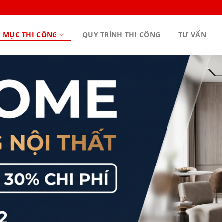
 MỤC THI CÔNG
QUY TRÌNH THI CÔNG
TƯ VẤN