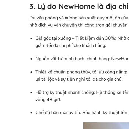
3. Lý do NewHome là địa chỉ
Dù văn phòng và xưởng sản xuất quy mô lớn của 
nhờ dịch vụ vận chuyển thi công trọn gói chuyên
Giá gốc tại xưởng – Tiết kiệm đến 30%:
Nhờ q
giảm tối đa chi phí cho khách hàng.
Nguồn vật tư minh bạch, chính hãng:
NewHome 
Thiết kế chuẩn phong thủy, tối ưu công năng:
lại tài lộc và sự tiện nghi tối đa cho gia chủ.
Hỗ trợ kỹ thuật nhanh chóng:
Hệ thống xe tải 
vòng 48 giờ.
Chế độ hậu mãi uy tín:
Bảo hành kỹ thuật lên 