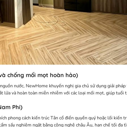
và chống mối mọt hoàn hảo)
ần nguồn nước, NewHome khuyến nghị gia chủ sử dụng giải pháp
 lửa và hoàn toàn miễn nhiễm với các loại mối mọt, giúp tuổi 
Nam Phi)
ích phong cách kiến trúc Tân cổ điển quyền quý hoặc lối kiến t
 tẩm sấy nghiêm ngặt bằng công nghệ châu Âu, hạn chế tối đa t