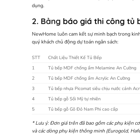
dụng.
2. Bảng
báo giá thi công tủ 
NewHome luôn cam kết sự minh bạch trong kinh do
quý khách chủ động dự toán ngân sách:
STT
Chất Liệu Thiết Kế Tủ Bếp
1
Tủ bếp MDF chống ẩm Melamine An Cường
2
Tủ bếp MDF chống ẩm Acrylic An Cường
3
Tủ bếp nhựa Picomat siêu chịu nước cánh Acr
4
Tủ bếp gỗ Sồi Mỹ tự nhiên
5
Tủ bếp gỗ Gõ Đỏ Nam Phi cao cấp
* Lưu ý: Đơn giá trên đã bao gồm các phụ kiện cơ 
và các dòng phụ kiện thông minh (Eurogold, Haf