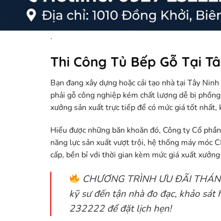
.
Thi Công Tủ Bếp Gỗ Tại Tâ
Bạn đang xây dựng hoặc cải tạo nhà tại Tây Nin
phải gỗ công nghiệp kém chất lượng dễ bị phồng
xưởng sản xuất trực tiếp để có mức giá tốt nhất
Hiểu được những băn khoăn đó,
Công ty Cổ ph
năng lực sản xuất vượt trội, hệ thống máy móc CN
cấp, bền bỉ với thời gian kèm mức giá xuất xưởng
CHƯƠNG TRÌNH ƯU ĐÃI THÁN
kỹ sư đến tận nhà đo đạc, khảo sát 
232222
để đặt lịch hẹn!