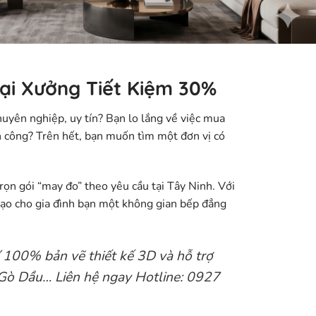
Tại Xưởng Tiết Kiệm 30%
uyên nghiệp, uy tín? Bạn lo lắng về việc mua
n công? Trên hết, bạn muốn tìm một đơn vị có
rọn gói “may đo” theo yêu cầu tại Tây Ninh. Với
 tạo cho gia đình bạn một không gian bếp đẳng
í 100% bản vẽ thiết kế 3D
và hỗ trợ
, Gò Dầu… Liên hệ ngay Hotline:
0927