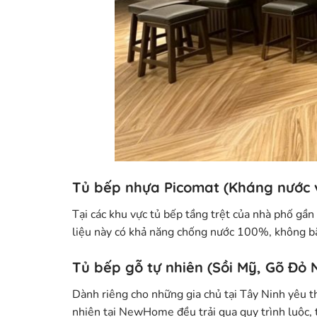
Tủ bếp nhựa Picomat (Kháng nước 
Tại các khu vực tủ bếp tầng trệt của nhà phố g
liệu này có khả năng chống nước 100%, không bắt
Tủ bếp gỗ tự nhiên (Sồi Mỹ, Gõ Đỏ 
Dành riêng cho những gia chủ tại Tây Ninh yêu th
nhiên tại NewHome đều trải qua quy trình luộc,