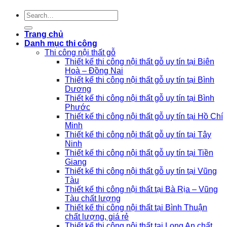
Trang chủ
Danh mục thi công
Thi công nội thất gỗ
Thiết kế thi công nội thất gỗ uy tín tại Biên
Hoà – Đồng Nai
Thiết kế thi công nội thất gỗ uy tín tại Bình
Dương
Thiết kế thi công nội thất gỗ uy tín tại Bình
Phước
Thiết kế thi công nội thất gỗ uy tín tại Hồ Chí
Minh
Thiết kế thi công nội thất gỗ uy tín tại Tây
Ninh
Thiết kế thi công nội thất gỗ uy tín tại Tiền
Giang
Thiết kế thi công nội thất gỗ uy tín tại Vũng
Tàu
Thiết kế thi công nội thất tại Bà Rịa – Vũng
Tàu chất lượng
Thiết kế thi công nội thất tại Bình Thuận
chất lượng, giá rẻ
Thiết kế thi công nội thất tại Long An chất