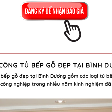
 CÔNG TỦ BẾP GỖ ĐẸP TẠI BÌNH 
 bếp gỗ đẹp tại Bình Dương
gồm các loại tủ bế
ỗ công nghiệp trong nhiều năm kinh nghiệm đã