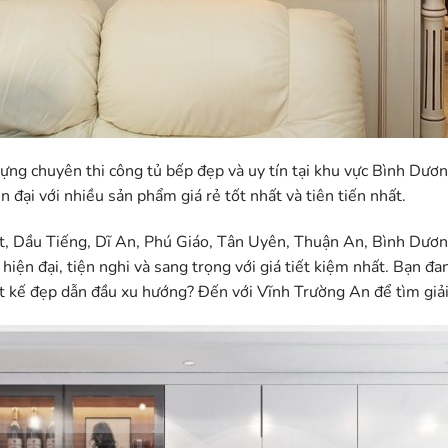
 dựng chuyên thi công tủ bếp đẹp và uy tín tại khu vực Bình Dư
 đại với nhiều sản phẩm giá rẻ tốt nhất và tiên tiến nhất.
, Dầu Tiếng, Dĩ An, Phú Giáo, Tân Uyên, Thuận An, Bình Dươ
hiện đại, tiện nghi và sang trọng với giá tiết kiệm nhất. Bạn 
iết kế đẹp dẫn đầu xu hướng? Đến với Vĩnh Trường An để tìm giả