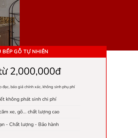
 BẾP GỖ TỰ NHIÊN
 từ 2,000,000đ
o đạc, báo giá chính xác, không sinh phụ phí
t không phát sinh chi phí
căm xe, gõ... chất lượng cao
n - Chất lượng - Bảo hành