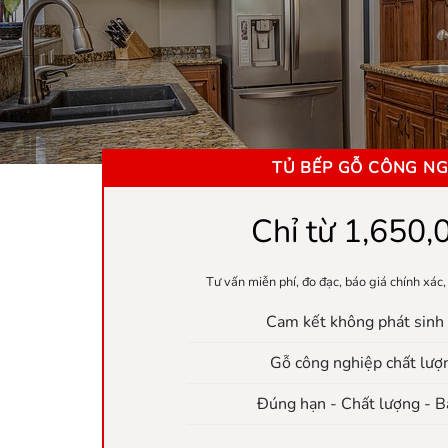
TỦ BẾP GỖ CÔNG NG
Chỉ từ 1,650,
Tư vấn miễn phí, đo đạc, báo giá chính xác,
Cam kết không phát sinh 
Gỗ công nghiệp chất lượ
Đúng hạn - Chất lượng - 