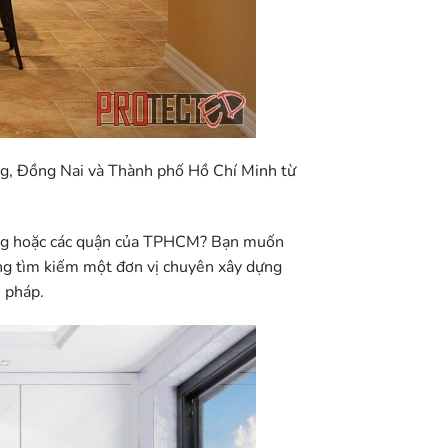
ơng, Đồng Nai và Thành phố Hồ Chí Minh từ
ng hoặc các quận của TPHCM
? Bạn muốn
đang tìm kiếm một đơn vị chuyên xây dựng
i pháp.