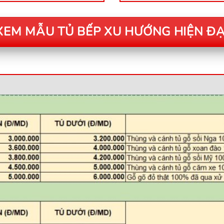
XEM MẪU TỦ BẾP XU HƯỚNG HIỆN ĐẠ