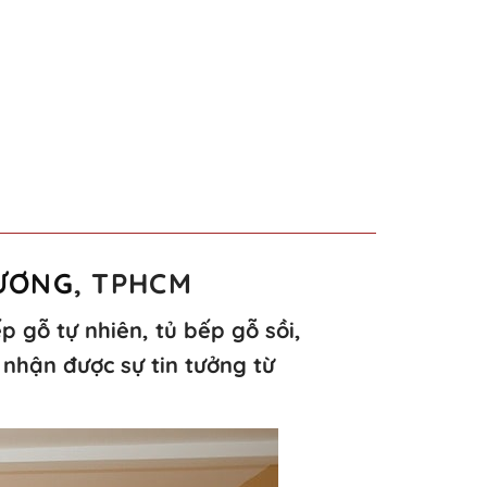
DƯƠNG
, TPHCM
p gỗ tự nhiên, tủ bếp gỗ sồi,
 nhận được sự tin tưởng từ