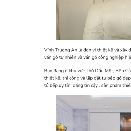
Vĩnh Trường An là đơn vị thiết kế và xây
ván gỗ tự nhiên và ván gỗ công nghiệp hiện
Bạn đang ở khu vực
Thủ Dầu Một, Bến Cát
thiết kế,
thi công và
lắp đặt tủ bếp gỗ đẹp
tủ bếp uy tín, đáng tin cậy , sản phẩm th