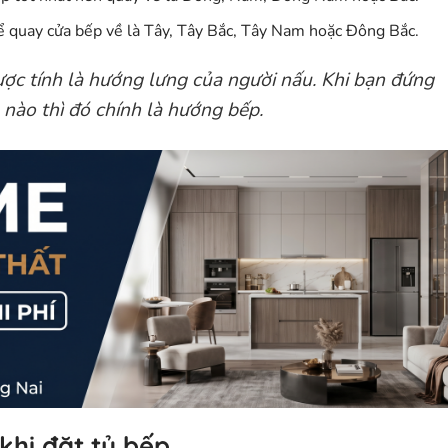
 quay cửa bếp về là
Tây, Tây Bắc, Tây Nam hoặc Đông Bắc
.
c tính là hướng lưng của người nấu. Khi bạn đứng
ào thì đó chính là hướng bếp.
 khi đặt tủ bếp