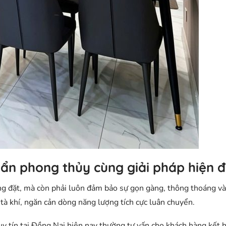
uẩn phong thủy cùng giải pháp hiện đ
g đặt, mà còn phải luôn đảm bảo sự gọn gàng, thông thoáng và
tà khí, ngăn cản dòng năng lượng tích cực luân chuyển.
 uy tín tại Đồng Nai hiện nay thường tư vấn cho khách hàng kết 