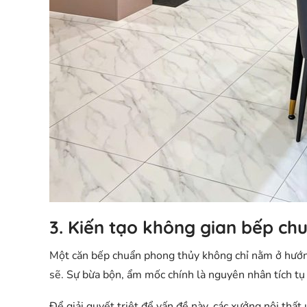
3. Kiến tạo không gian bếp ch
Một căn bếp chuẩn phong thủy không chỉ nằm ở hướn
sẽ
. Sự bừa bộn, ẩm mốc chính là nguyên nhân tích tụ 
Để giải quyết triệt để vấn đề này, các xưởng nội thất