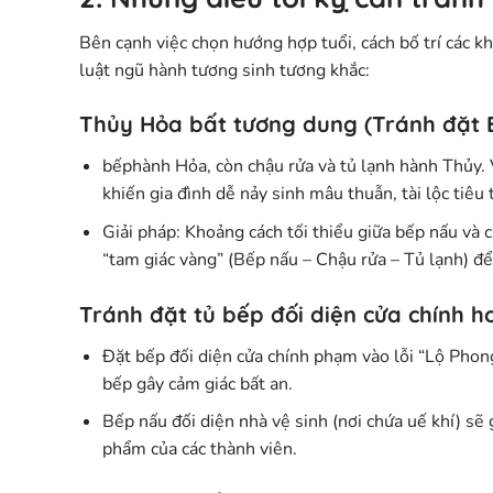
Bên cạnh việc chọn hướng hợp tuổi, cách bố trí các k
luật ngũ hành tương sinh tương khắc:
Thủy Hỏa bất tương dung (Tránh đặt 
bếphành Hỏa, còn chậu rửa và tủ lạnh hành Thủy. 
khiến gia đình dễ nảy sinh mâu thuẫn, tài lộc tiêu 
Giải pháp:
Khoảng cách tối thiểu giữa bếp nấu và 
“tam giác vàng” (Bếp nấu – Chậu rửa – Tủ lạnh) để
Tránh đặt tủ bếp đối diện cửa chính h
Đặt bếp đối diện cửa chính phạm vào lỗi “Lộ Phong 
bếp gây cảm giác bất an.
Bếp nấu đối diện nhà vệ sinh (nơi chứa uế khí) sẽ
phẩm của các thành viên.