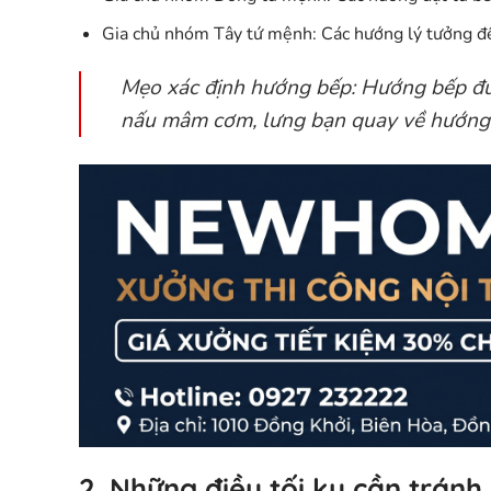
Gia chủ nhóm Tây tứ mệnh:
Các hướng lý tưởng để
Mẹo xác định hướng bếp:
Hướng bếp đượ
nấu mâm cơm, lưng bạn quay về hướng n
2. Những điều tối kỵ cần tránh