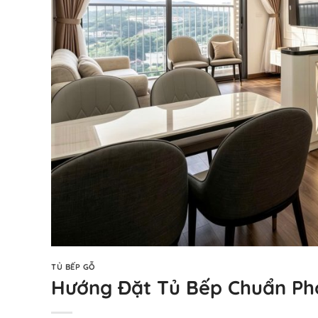
TỦ BẾP GỖ
Hướng Đặt Tủ Bếp Chuẩn Pho