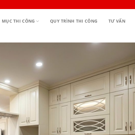
 MỤC THI CÔNG
QUY TRÌNH THI CÔNG
TƯ VẤN