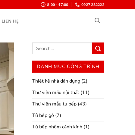
8:00 - 17:00
0927 232222
LIÊN HỆ
DANH MỤC CÔNG TRÌNH
Thiết kế nhà dân dụng
(2)
Thư viện mẫu nội thất
(11)
Thư viện mẫu tủ bếp
(43)
Tủ bếp gỗ
(7)
Tủ bếp nhôm cánh kính
(1)