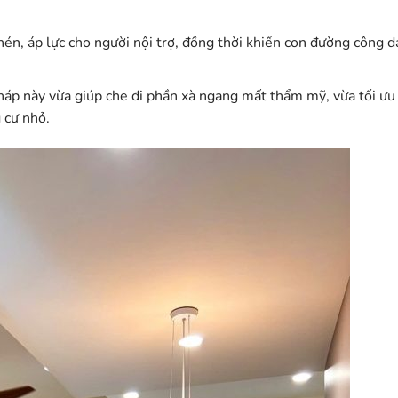
nén, áp lực cho người nội trợ, đồng thời khiến con đường công 
pháp này vừa giúp che đi phần xà ngang mất thẩm mỹ, vừa tối ưu
 cư nhỏ.