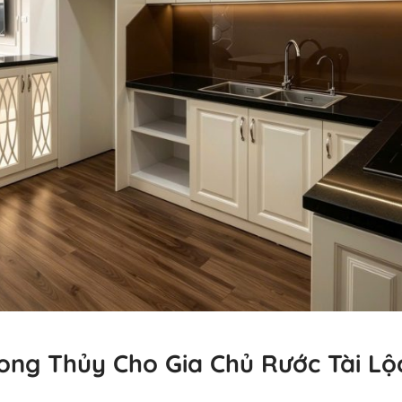
ng Thủy Cho Gia Chủ Rước Tài Lộ