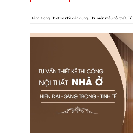
Đăng trong
Thiết kế nhà dân dụng
,
Thư viện mẫu nội thất
,
Tủ