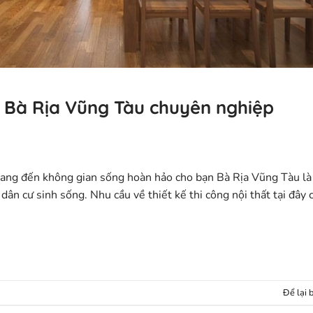
ại Bà Rịa Vũng Tàu chuyên nghiệp
 Mang đến không gian sống hoàn hảo cho bạn Bà Rịa Vũng Tàu là
dân cư sinh sống. Nhu cầu về thiết kế thi công nội thất tại đây 
Để lại 