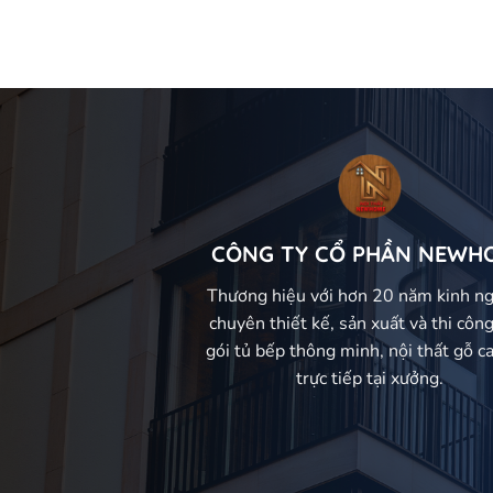
CÔNG TY CỔ PHẦN NEWH
Thương hiệu với hơn 20 năm kinh n
chuyên thiết kế, sản xuất và thi công
gói tủ bếp thông minh, nội thất gỗ c
trực tiếp tại xưởng.