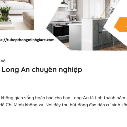
 GỖ
ại Long An chuyên nghiệp
n không gian sống hoàn hảo cho bạn Long An là tỉnh thành nằm
ồ Chí Minh không xa. Nơi đây thu hút đông đảo dân cư sinh số