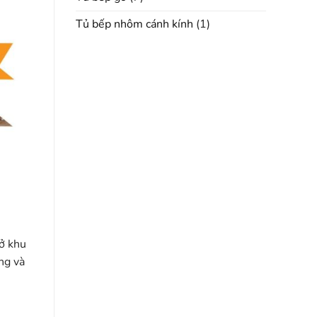
Tủ bếp nhôm cánh kính
(1)
 ở khu
ng và