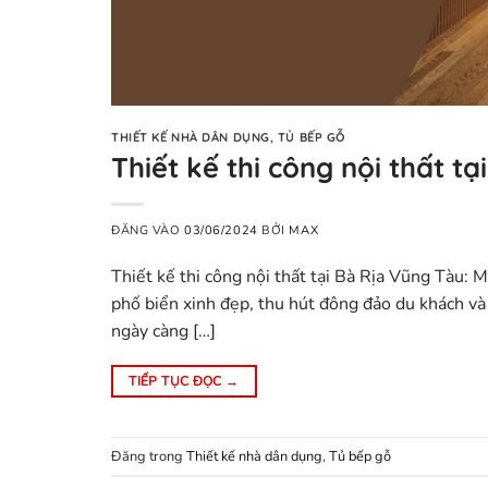
THIẾT KẾ NHÀ DÂN DỤNG
,
TỦ BẾP GỖ
Thiết kế thi công nội thất t
ĐĂNG VÀO
03/06/2024
BỞI
MAX
Thiết kế thi công nội thất tại Bà Rịa Vũng Tàu:
phố biển xinh đẹp, thu hút đông đảo du khách và 
ngày càng […]
TIẾP TỤC ĐỌC
→
Đăng trong
Thiết kế nhà dân dụng
,
Tủ bếp gỗ