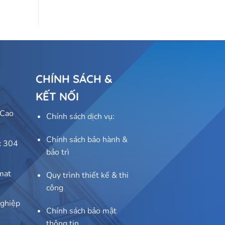
CHÍNH SÁCH &
KẾT NỐI
 Cao
Chính sách dịch vụ:
Chính sách bảo hành &
x 304
bảo trì
mat
Quy trình thiết kế & thi
công
ghiệp
Chính sách bảo mật
thông tin