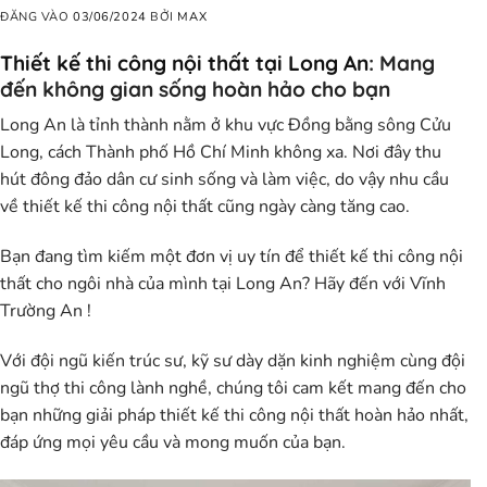
ĐĂNG VÀO
03/06/2024
BỞI
MAX
Thiết kế thi công nội thất tại Long An
: Mang
đến không gian sống hoàn hảo cho bạn
Long An là tỉnh thành nằm ở khu vực Đồng bằng sông Cửu
Long, cách Thành phố Hồ Chí Minh không xa. Nơi đây thu
hút đông đảo dân cư sinh sống và làm việc, do vậy nhu cầu
về
thiết kế thi công nội thất
cũng ngày càng tăng cao.
Bạn đang tìm kiếm một đơn vị uy tín để
thiết kế thi công nội
thất
cho ngôi nhà của mình tại Long An? Hãy đến với Vĩnh
Trường An !
Với đội ngũ kiến trúc sư, kỹ sư dày dặn kinh nghiệm cùng đội
ngũ thợ thi công lành nghề, chúng tôi cam kết mang đến cho
bạn những
giải pháp thiết kế thi công nội thất
hoàn hảo nhất,
đáp ứng mọi yêu cầu và mong muốn của bạn.