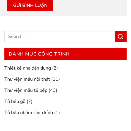
DANH MỤC CÔNG TRÌNH
Thiết kế nhà dân dụng
(2)
Thư viện mẫu nội thất
(11)
Thư viện mẫu tủ bếp
(43)
Tủ bếp gỗ
(7)
Tủ bếp nhôm cánh kính
(1)