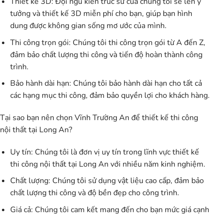
Thiết kế 3D:
Đội ngũ kiến trúc sư của chúng tôi sẽ lên ý
tưởng và thiết kế 3D miễn phí cho bạn, giúp bạn hình
dung được không gian sống mơ ước của mình.
Thi công trọn gói:
Chúng tôi thi công trọn gói từ A đến Z,
đảm bảo chất lượng thi công và tiến độ hoàn thành công
trình.
Bảo hành dài hạn:
Chúng tôi bảo hành dài hạn cho tất cả
các hạng mục thi công, đảm bảo quyền lợi cho khách hàng.
Tại sao bạn nên chọn Vĩnh Trường An để thiết kế thi công
nội thất tại Long An?
Uy tín:
Chúng tôi là đơn vị uy tín trong lĩnh vực thiết kế
thi công nội thất tại Long An với nhiều năm kinh nghiệm.
Chất lượng:
Chúng tôi sử dụng vật liệu cao cấp, đảm bảo
chất lượng thi công và độ bền đẹp cho công trình.
Giá cả:
Chúng tôi cam kết mang đến cho bạn mức giá cạnh