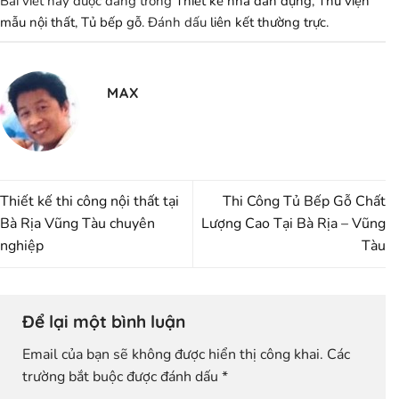
Bài viết này được đăng trong
Thiết kế nhà dân dụng
,
Thư viện
mẫu nội thất
,
Tủ bếp gỗ
. Đánh dấu
liên kết thường trực
.
MAX
Thiết kế thi công nội thất tại
Thi Công Tủ Bếp Gỗ Chất
Bà Rịa Vũng Tàu chuyên
Lượng Cao Tại Bà Rịa – Vũng
nghiệp
Tàu
Để lại một bình luận
Email của bạn sẽ không được hiển thị công khai.
Các
trường bắt buộc được đánh dấu
*