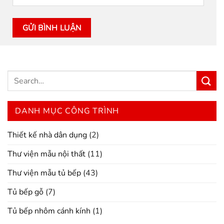
DANH MỤC CÔNG TRÌNH
Thiết kế nhà dân dụng
(2)
Thư viện mẫu nội thất
(11)
Thư viện mẫu tủ bếp
(43)
Tủ bếp gỗ
(7)
Tủ bếp nhôm cánh kính
(1)