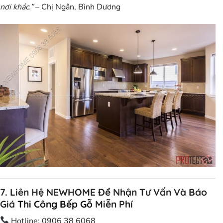
nơi khác.”
–
Chị Ngân, Bình Dương
7. Liên Hệ NEWHOME Để Nhận Tư Vấn Và Báo
Giá
Thi Công Bếp Gỗ
Miễn Phí
Hotline:
0906 38 6068