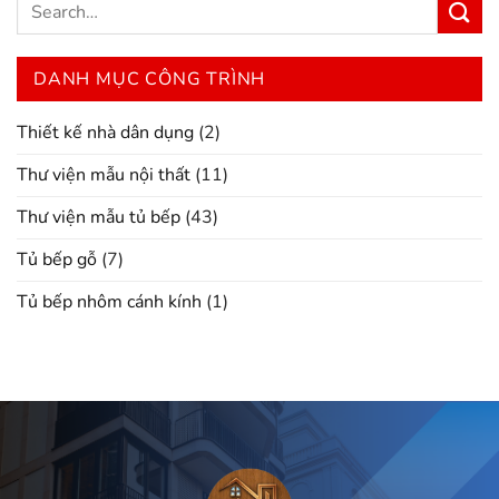
DANH MỤC CÔNG TRÌNH
Thiết kế nhà dân dụng
(2)
Thư viện mẫu nội thất
(11)
Thư viện mẫu tủ bếp
(43)
Tủ bếp gỗ
(7)
Tủ bếp nhôm cánh kính
(1)