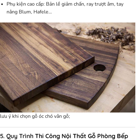
Phụ kiện cao cấp:
Bản lề giảm chấn, ray trượt âm, tay
nâng Blum, Hafele…
lưu ý khi chọn gỗ óc chó vân gỗ;
5. Quy Trình
Thi Công Nội Thất Gỗ Phòng Bếp