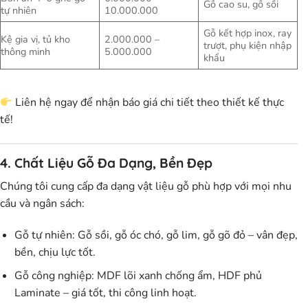
Gỗ cao su, gỗ sồi
tự nhiên
10.000.000
Gỗ kết hợp inox, ray
Kệ gia vị, tủ kho
2.000.000 –
trượt, phụ kiện nhập
thông minh
5.000.000
khẩu
Liên hệ ngay để nhận báo giá chi tiết theo thiết kế thực
tế!
4. Chất Liệu Gỗ Đa Dạng, Bền Đẹp
Chúng tôi cung cấp đa dạng vật liệu gỗ phù hợp với mọi nhu
cầu và ngân sách:
Gỗ tự nhiên:
Gỗ sồi, gỗ óc chó, gỗ lim, gỗ gõ đỏ – vân đẹp,
bền, chịu lực tốt.
Gỗ công nghiệp:
MDF lõi xanh chống ẩm, HDF phủ
Laminate – giá tốt, thi công linh hoạt.