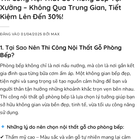
Xưởng – Không Qua Trung Gian, Tiết
Kiệm Lên Đến 30%!
ĐĂNG VÀO
01/04/2025
BỞI
MAX
1. Tại Sao Nên
Thi Công Nội Thất Gỗ Phòng
Bếp
?
Phòng bếp không chỉ là nơi nấu nướng, mà còn là nơi gắn kết
gia đình qua từng bữa cơm ấm áp. Một không gian bếp đẹp,
tiện nghi và sang trọng sẽ tạo nguồn cảm hứng để bạn và
người thân tận hưởng những khoảnh khắc trọn vẹn bên nhau.
Thi công nội thất gỗ phòng bếp
là lựa chọn lý tưởng giúp bạn
sở hữu không gian vừa
bền đẹp, tinh tế
, vừa
tối ưu công năng
sử dụng
.
Những lý do nên chọn nội thất gỗ cho phòng bếp:
✔
Thẩm mỹ cao
– Màu sắc và vân gỗ tự nhiên mang lại cảm