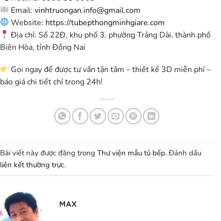
Email:
vinhtruongan.info@gmail.com
Website:
https://tubepthongminhgiare.com
Địa chỉ:
Số 22Đ, khu phố 3, phường Trảng Dài, thành phố
Biên Hòa, tỉnh Đồng Nai
Gọi ngay để được tư vấn tận tâm – thiết kế 3D miễn phí –
báo giá chi tiết chỉ trong 24h!
Bài viết này được đăng trong
Thư viện mẫu tủ bếp
. Đánh dấu
liên kết thường trực
.
MAX