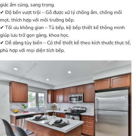
giác ấm cúng, sang trọng.
✔
Độ bền vượt trội
– Gỗ được xử lý chống ẩm, chống mối
mọt, thích hợp với môi trường bếp.
✔
Tối ưu không gian
– Tủ bếp, kệ bếp thiết kế thông minh
giúp lưu trữ gọn gàng, khoa học.
✔
Dễ dàng tùy biến
– Có thể thiết kế theo kích thước thực tế,
phù hợp với mọi diện tích bếp.