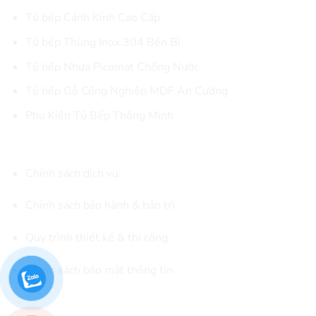
Tủ bếp Cánh Kính Cao Cấp
Tủ bếp Thùng Inox 304 Bền Bỉ
Tủ bếp Nhựa Picomat Chống Nước
Tủ bếp Gỗ Công Nghiệp MDF An Cường
Phụ Kiện Tủ Bếp Thông Minh
CHÍNH SÁCH & KẾT NỐI
Chính sách dịch vụ:
Chính sách bảo hành & bảo trì
Quy trình thiết kế & thi công
Chính sách bảo mật thông tin