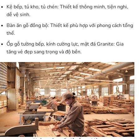
Kệ bếp, tủ kho, tủ chén
: Thiết kế thông minh, tiện nghi,
dễ vệ sinh.
Bàn ăn gỗ đồng bộ
: Thiết kế phù hợp với phong cách tổng
thể.
Ốp gỗ tường bếp, kính cường lực, mặt đá Granite
: Gia
tăng vẻ đẹp sang trọng và độ bền.