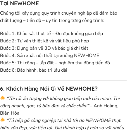
Tại NEWHOME
Chúng tôi xây dựng quy trình chuyên nghiệp để đảm bảo
chất lượng – tiến độ – uy tín
trong từng công trình:
Bước 1:
Khảo sát thực tế – Đo đạc không gian bếp
Bước 2:
Tư vấn thiết kế và vật liệu phù hợp
Bước 3:
Dựng bản vẽ 3D và báo giá chi tiết
Bước 4:
Sản xuất nội thất tại xưởng NEWHOME
Bước 5:
Thi công – lắp đặt – nghiệm thu đúng tiến độ
Bước 6:
Bảo hành, bảo trì lâu dài
6. Khách Hàng Nói Gì Về NEWHOME?
“Tôi rất ấn tượng với không gian bếp mới của mình. Thi
công nhanh, gọn, tủ bếp đẹp và chắc chắn!”
–
Anh Hoàng,
Biên Hòa
“Tủ bếp gỗ công nghiệp tại nhà tôi do NEWHOME thực
hiện vừa đẹp, vừa tiện lợi. Giá thành hợp lý hơn so với nhiều