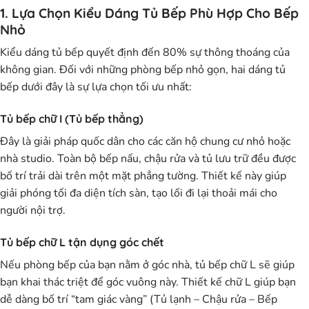
1. Lựa Chọn Kiểu Dáng Tủ Bếp Phù Hợp Cho Bếp
Nhỏ
Kiểu dáng tủ bếp quyết định đến 80% sự thông thoáng của
không gian. Đối với những phòng bếp nhỏ gọn, hai dáng tủ
bếp dưới đây là sự lựa chọn tối ưu nhất:
Tủ bếp chữ I (Tủ bếp thẳng)
Đây là giải pháp quốc dân cho các căn hộ chung cư nhỏ hoặc
nhà studio. Toàn bộ bếp nấu, chậu rửa và tủ lưu trữ đều được
bố trí trải dài trên một mặt phẳng tường. Thiết kế này giúp
giải phóng tối đa diện tích sàn, tạo lối đi lại thoải mái cho
người nội trợ.
Tủ bếp chữ L tận dụng góc chết
Nếu phòng bếp của bạn nằm ở góc nhà, tủ bếp chữ L sẽ giúp
bạn khai thác triệt để góc vuông này. Thiết kế chữ L giúp bạn
dễ dàng bố trí “tam giác vàng” (Tủ lạnh – Chậu rửa – Bếp