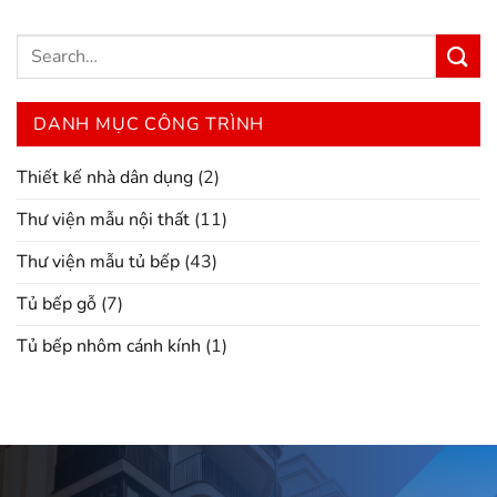
DANH MỤC CÔNG TRÌNH
Thiết kế nhà dân dụng
(2)
Thư viện mẫu nội thất
(11)
Thư viện mẫu tủ bếp
(43)
Tủ bếp gỗ
(7)
Tủ bếp nhôm cánh kính
(1)