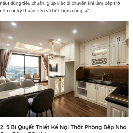
nấu) đúng tiêu chuẩn, giúp việc di chuyển khi làm bếp trở
nên cực kỳ thuận tiện và tiết kiệm công sức.
2. 5 Bí Quyết Thiết Kế Nội Thất Phòng Bếp Nhỏ